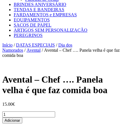
BRINDES ANIVERSÁRIO
TENDAS E BANDEIRAS
FARDAMENTOS e EMPRESAS
EQUIPAMENTOS
SACOS DE PAPEL
ARTIGOS SEM PERSONALIZAÇÃO
PEREGRINOS
Início
/
DATAS ESPECIAIS
/
Dia dos
Namorados
/
Avental
/ Avental – Chef …. Panela velha é que faz
comida boa
Avental – Chef …. Panela
velha é que faz comida boa
15.00
€
Quantidade
de
Adicionar
Avental