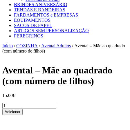
BRINDES ANIVERSÁRIO
TENDAS E BANDEIRAS
FARDAMENTOS e EMPRESAS
EQUIPAMENTOS
SACOS DE PAPEL
ARTIGOS SEM PERSONALIZAÇÃO
PEREGRINOS
Início
/
COZINHA
/
Avental Adultos
/ Avental – Mãe ao quadrado
(com número de filhos)
Avental – Mãe ao quadrado
(com número de filhos)
15.00
€
Quantidade
de
Adicionar
Avental
-
Mãe