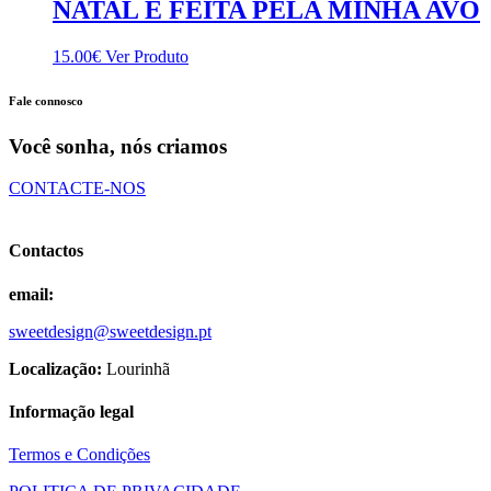
NATAL É FEITA PELA MINHA AVÓ
15.00
€
Ver Produto
Fale connosco
Você sonha, nós criamos
CONTACTE-NOS
Contactos
email:
sweetdesign@sweetdesign.pt
Localização:
Lourinhã
Informação legal
Termos e Condições