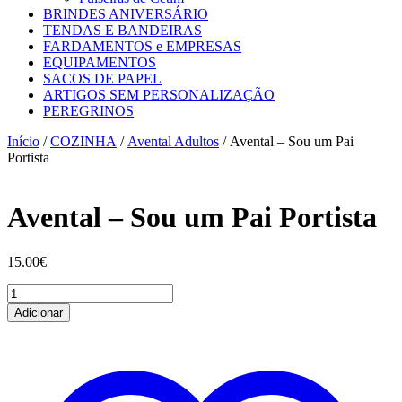
BRINDES ANIVERSÁRIO
TENDAS E BANDEIRAS
FARDAMENTOS e EMPRESAS
EQUIPAMENTOS
SACOS DE PAPEL
ARTIGOS SEM PERSONALIZAÇÃO
PEREGRINOS
Início
/
COZINHA
/
Avental Adultos
/ Avental – Sou um Pai
Portista
Avental – Sou um Pai Portista
15.00
€
Quantidade
de
Adicionar
Avental
-
Sou
um
Pai