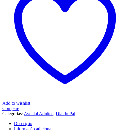
Portista
Add to wishlist
Compare
Categorias:
Avental Adultos
,
Dia do Pai
Descrição
Informação adicional