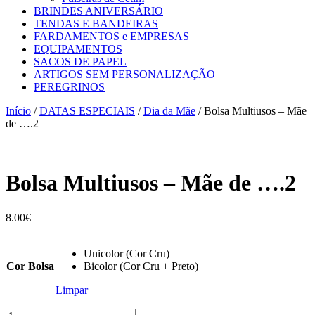
BRINDES ANIVERSÁRIO
TENDAS E BANDEIRAS
FARDAMENTOS e EMPRESAS
EQUIPAMENTOS
SACOS DE PAPEL
ARTIGOS SEM PERSONALIZAÇÃO
PEREGRINOS
Início
/
DATAS ESPECIAIS
/
Dia da Mãe
/ Bolsa Multiusos – Mãe
de ….2
Bolsa Multiusos – Mãe de ….2
8.00
€
Unicolor (Cor Cru)
Cor Bolsa
Bicolor (Cor Cru + Preto)
Limpar
Quantidade