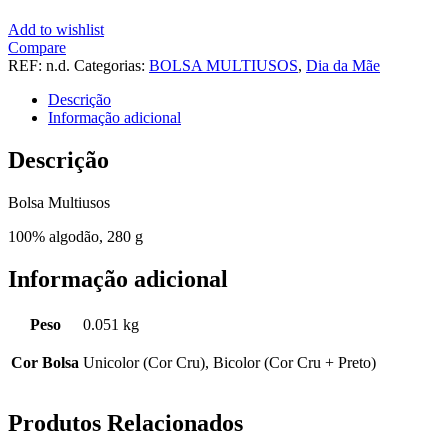
Add to wishlist
Compare
REF:
n.d.
Categorias:
BOLSA MULTIUSOS
,
Dia da Mãe
Descrição
Informação adicional
Descrição
Bolsa Multiusos
100% algodão, 280 g
Informação adicional
Peso
0.051 kg
Cor Bolsa
Unicolor (Cor Cru), Bicolor (Cor Cru + Preto)
Produtos Relacionados