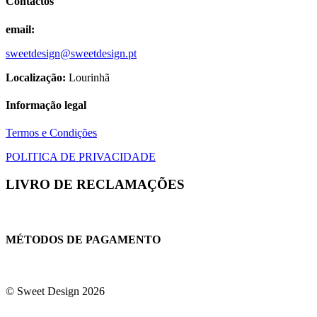
Contactos
on
the
product
email:
page
sweetdesign@sweetdesign.pt
Localização:
Lourinhã
Informação legal
Termos e Condições
POLITICA DE PRIVACIDADE
LIVRO DE RECLAMAÇÕES
MÉTODOS DE PAGAMENTO
© Sweet Design 2026