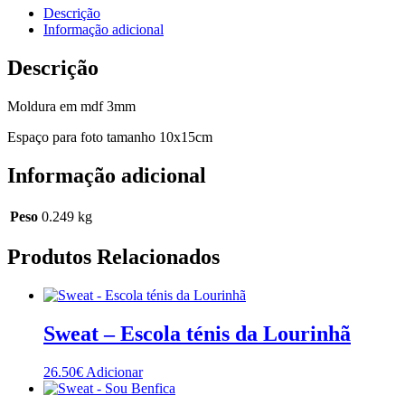
Descrição
Informação adicional
Descrição
Moldura em mdf 3mm
Espaço para foto tamanho 10x15cm
Informação adicional
Peso
0.249 kg
Produtos Relacionados
Sweat – Escola ténis da Lourinhã
26.50
€
Adicionar