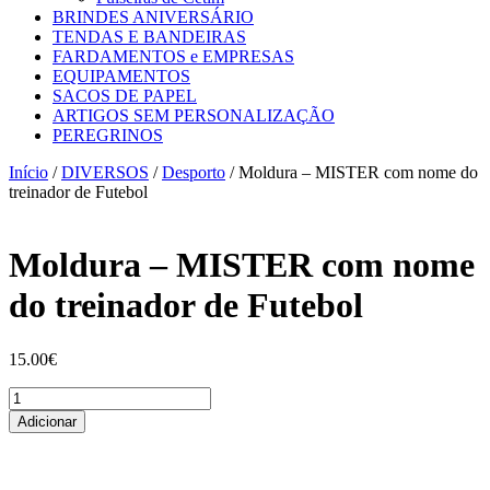
BRINDES ANIVERSÁRIO
TENDAS E BANDEIRAS
FARDAMENTOS e EMPRESAS
EQUIPAMENTOS
SACOS DE PAPEL
ARTIGOS SEM PERSONALIZAÇÃO
PEREGRINOS
Início
/
DIVERSOS
/
Desporto
/ Moldura – MISTER com nome do
treinador de Futebol
Moldura – MISTER com nome
do treinador de Futebol
15.00
€
Quantidade
de
Adicionar
Moldura
-
MISTER