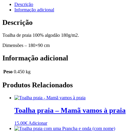
Descrição
Informação adicional
Descrição
Toalha de praia 100% algodão 180g/m2.
Dimensões – 180×90 cm
Informação adicional
Peso
0.450 kg
Produtos Relacionados
Toalha praia – Mamã vamos à praia
15.00
€
Adicionar