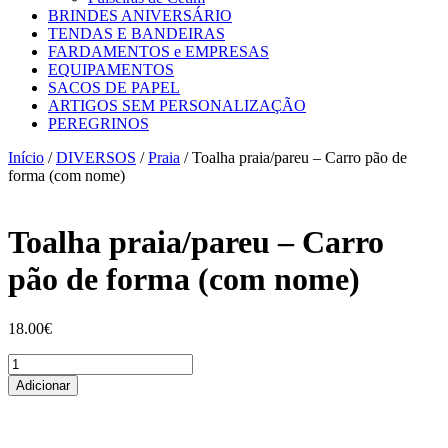
BRINDES ANIVERSÁRIO
TENDAS E BANDEIRAS
FARDAMENTOS e EMPRESAS
EQUIPAMENTOS
SACOS DE PAPEL
ARTIGOS SEM PERSONALIZAÇÃO
PEREGRINOS
Início
/
DIVERSOS
/
Praia
/ Toalha praia/pareu – Carro pão de
forma (com nome)
Toalha praia/pareu – Carro
pão de forma (com nome)
18.00
€
Quantidade
de
Adicionar
Toalha
praia/pareu
-